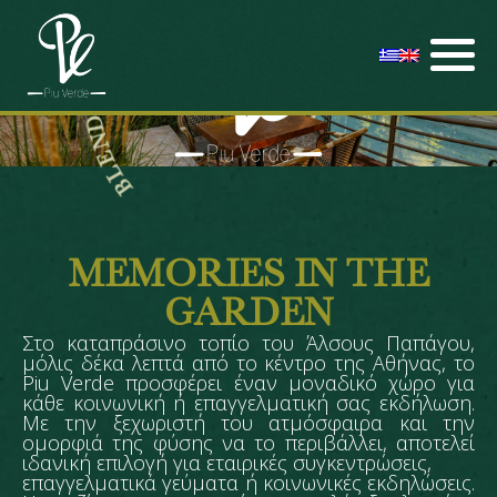
T
I
W
D
N
E
L
B
MEMORIES IN THE
GARDEN
Στο καταπράσινο τοπίο του Άλσους Παπάγου,
μόλις δέκα λεπτά από το κέντρο της Αθήνας, το
Piu Verde προσφέρει έναν μοναδικό χώρο για
κάθε κοινωνική ή επαγγελματική σας εκδήλωση.
Με την ξεχωριστή του ατμόσφαιρα και την
ομορφιά της φύσης να το περιβάλλει, αποτελεί
ιδανική επιλογή για εταιρικές συγκεντρώσεις,
επαγγελματικά γεύματα ή κοινωνικές εκδηλώσεις.