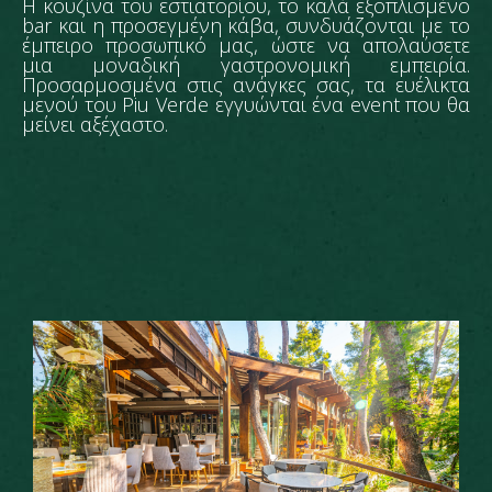
Η κουζίνα του εστιατορίου, το καλά εξοπλισμένο
bar και η προσεγμένη κάβα, συνδυάζονται με το
έμπειρο προσωπικό μας, ώστε να απολαύσετε
μια μοναδική γαστρονομική εμπειρία.
Προσαρμοσμένα στις ανάγκες σας, τα ευέλικτα
μενού του Piu Verde εγγυώνται ένα event που θα
μείνει αξέχαστο.